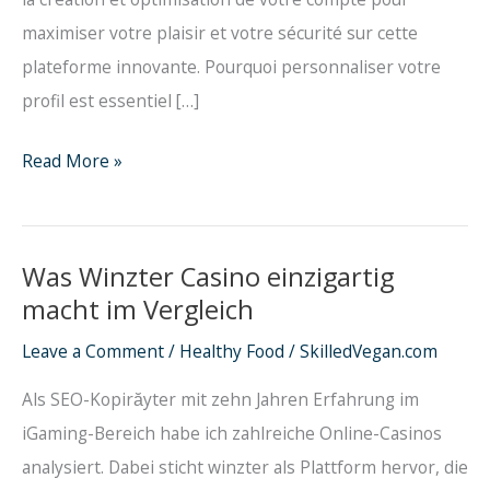
étape
maximiser votre plaisir et votre sécurité sur cette
par
plateforme innovante. Pourquoi personnaliser votre
étape
profil est essentiel […]
Read More »
Was Winzter Casino einzigartig
Was
macht im Vergleich
Winzter
Casino
Leave a Comment
/
Healthy Food
/
SkilledVegan.com
einzigartig
Als SEO-Kopirăyter mit zehn Jahren Erfahrung im
macht
iGaming-Bereich habe ich zahlreiche Online-Casinos
im
analysiert. Dabei sticht winzter als Plattform hervor, die
Vergleich