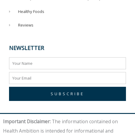
Healthy Foods
Reviews
NEWSLETTER
Name
Email
SUBSCRIBE
Important Disclaimer:
The information contained on
Health Ambition is intended for informational and