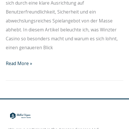
sich durch eine klare Ausrichtung auf
Benutzerfreundlichkeit, Sicherheit und ein
abwechslungsreiches Spielangebot von der Masse
abhebt. In diesem Artikel beleuchte ich, was Winzter
Casino so besonders macht und warum es sich lohnt,
einen genaueren Blick
Read More »