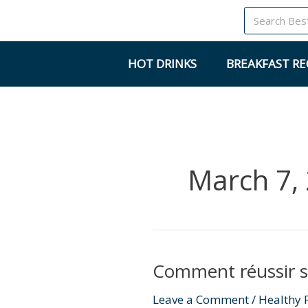
Skip
Search
to
content
HOT DRINKS
BREAKFAST RE
March 7,
Comment réussir s
Comment
réussir
Leave a Comment
/
Healthy 