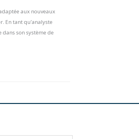
e adaptée aux nouveaux
r. En tant qu’analyste
de dans son système de