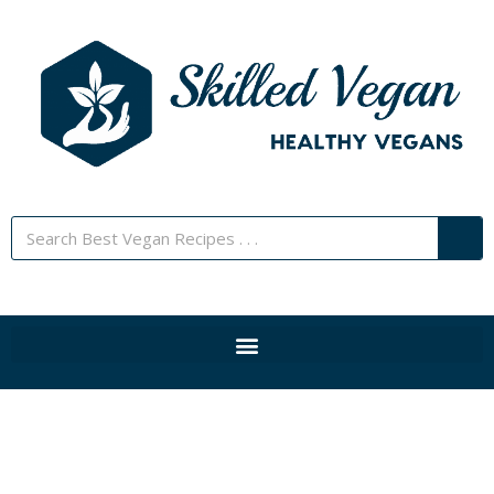
Skip
to
content
Search
55Bet Casino Recension: Snabba Vinster och
Hög‑Intensiva Slots på https://55betcasino.se/
SkilledVegan.com
June 13, 2026