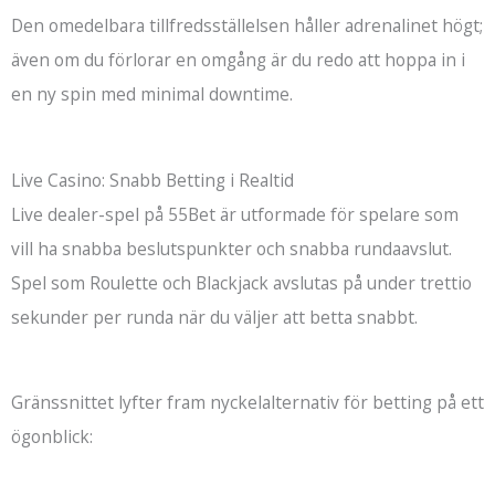
Den omedelbara tillfredsställelsen håller adrenalinet högt;
även om du förlorar en omgång är du redo att hoppa in i
en ny spin med minimal downtime.
Live Casino: Snabb Betting i Realtid
Live dealer-spel på 55Bet är utformade för spelare som
vill ha snabba beslutspunkter och snabba rundaavslut.
Spel som Roulette och Blackjack avslutas på under trettio
sekunder per runda när du väljer att betta snabbt.
Gränssnittet lyfter fram nyckelalternativ för betting på ett
ögonblick: