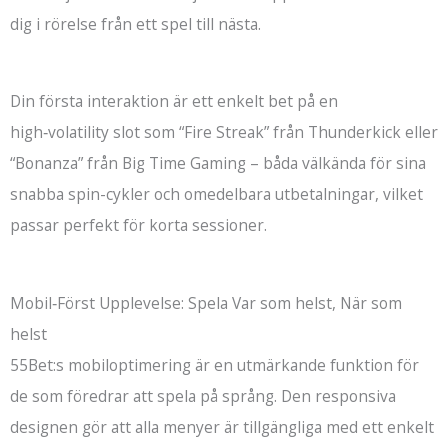
dig i rörelse från ett spel till nästa.
Din första interaktion är ett enkelt bet på en
high‑volatility slot som “Fire Streak” från Thunderkick eller
“Bonanza” från Big Time Gaming – båda välkända för sina
snabba spin-cykler och omedelbara utbetalningar, vilket
passar perfekt för korta sessioner.
Mobil‑Först Upplevelse: Spela Var som helst, När som
helst
55Bet:s mobiloptimering är en utmärkande funktion för
de som föredrar att spela på språng. Den responsiva
designen gör att alla menyer är tillgängliga med ett enkelt