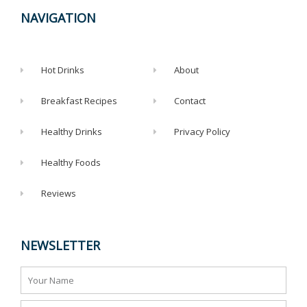
t
m
NAVIGATION
Hot Drinks
About
Breakfast Recipes
Contact
Healthy Drinks
Privacy Policy
Healthy Foods
Reviews
NEWSLETTER
Name