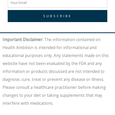
Email
SUBSCRIBE
Important Disclaimer:
The information contained on
Health Ambition is intended for informational and
educational purposes only. Any statements made on this
website have not been evaluated by the FDA and any
information or products discussed are not intended to
diagnose, cure, treat or prevent any disease or illness.
Please consult a healthcare practitioner before making
changes to your diet or taking supplements that may
interfere with medications.