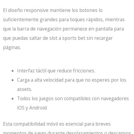
El diseño responsive mantiene los botones lo
suficientemente grandes para toques rápidos, mientras
que la barra de navegación permanece en pantalla para
que puedas saltar de slot a sports bet sin recargar
páginas.
Interfaz táctil que reduce fricciones.
Carga a alta velocidad para que no esperes por los
assets.
Todos los juegos son compatibles con navegadores
iOS y Android.
Esta compatibilidad móvil es esencial para breves
momentos de juego durante desplazamientos o descansos