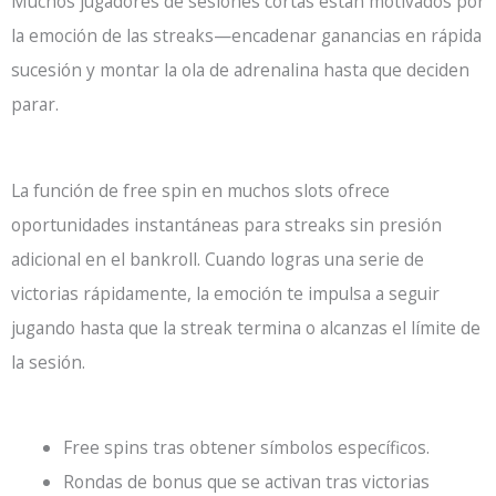
Muchos jugadores de sesiones cortas están motivados por
la emoción de las streaks—encadenar ganancias en rápida
sucesión y montar la ola de adrenalina hasta que deciden
parar.
La función de free spin en muchos slots ofrece
oportunidades instantáneas para streaks sin presión
adicional en el bankroll. Cuando logras una serie de
victorias rápidamente, la emoción te impulsa a seguir
jugando hasta que la streak termina o alcanzas el límite de
la sesión.
Free spins tras obtener símbolos específicos.
Rondas de bonus que se activan tras victorias