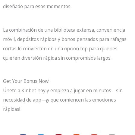
diseñado para esos momentos.
La combinación de una biblioteca extensa, conveniencia
móvil, depósitos rápidos y bonos pensados para ráfagas
cortas lo convierten en una opción top para quienes
quieren diversión rápida sin compromisos largos.
Get Your Bonus Now!
Únete a Kinbet hoy y empieza a jugar en minutos—sin
necesidad de app—¡y que comiencen las emociones
rápidas!