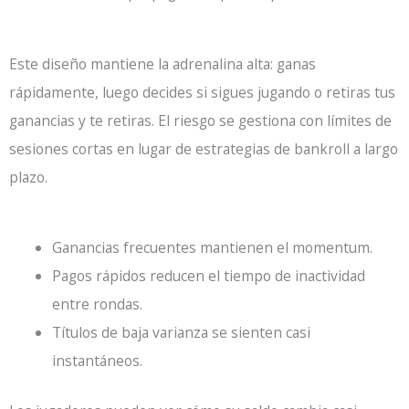
Este diseño mantiene la adrenalina alta: ganas
rápidamente, luego decides si sigues jugando o retiras tus
ganancias y te retiras. El riesgo se gestiona con límites de
sesiones cortas en lugar de estrategias de bankroll a largo
plazo.
Ganancias frecuentes mantienen el momentum.
Pagos rápidos reducen el tiempo de inactividad
entre rondas.
Títulos de baja varianza se sienten casi
instantáneos.