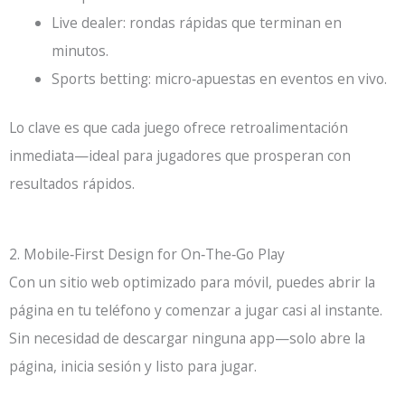
Live dealer: rondas rápidas que terminan en
minutos.
Sports betting: micro‑apuestas en eventos en vivo.
Lo clave es que cada juego ofrece retroalimentación
inmediata—ideal para jugadores que prosperan con
resultados rápidos.
2. Mobile‑First Design for On‑The‑Go Play
Con un sitio web optimizado para móvil, puedes abrir la
página en tu teléfono y comenzar a jugar casi al instante.
Sin necesidad de descargar ninguna app—solo abre la
página, inicia sesión y listo para jugar.