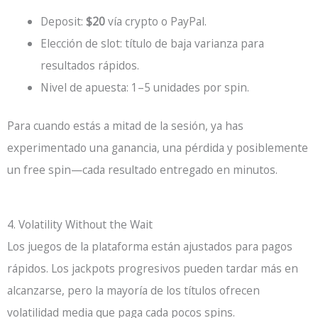
Deposit:
$20
vía crypto o PayPal.
Elección de slot: título de baja varianza para
resultados rápidos.
Nivel de apuesta: 1–5 unidades por spin.
Para cuando estás a mitad de la sesión, ya has
experimentado una ganancia, una pérdida y posiblemente
un free spin—cada resultado entregado en minutos.
4. Volatility Without the Wait
Los juegos de la plataforma están ajustados para pagos
rápidos. Los jackpots progresivos pueden tardar más en
alcanzarse, pero la mayoría de los títulos ofrecen
volatilidad media que paga cada pocos spins.