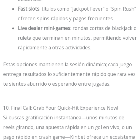
Fast slots:
títulos como “Jackpot Fever” o “Spin Rush”
ofrecen spins rápidos y pagos frecuentes.
Live dealer mini‑games:
rondas cortas de blackjack o
ruleta que terminan en minutos, permitiendo volver
rápidamente a otras actividades.
Estas opciones mantienen la sesión dinámica; cada juego
entrega resultados lo suficientemente rápido que rara vez
te sientes aburrido o esperando entre jugadas.
10. Final Call: Grab Your Quick‑Hit Experience Now!
Si buscas gratificación instantánea—unos minutos de
reels girando, una apuesta rápida en un gol en vivo, o un
pago rápido en crash game—Kinbet ofrece un ecosistema