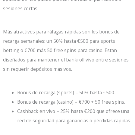
sesiones cortas.
Más atractivos para ráfagas rápidas son los bonos de
recarga semanales: un 50% hasta €500 para sports
betting o €700 más 50 free spins para casino. Están
diseñados para mantener el bankroll vivo entre sesiones
sin requerir depósitos masivos.
Bonus de recarga (sports) – 50% hasta €500.
Bonus de recarga (casino) – €700 + 50 free spins.
Cashback en vivo – 25% hasta €200 que ofrece una
red de seguridad para ganancias o pérdidas rápidas.