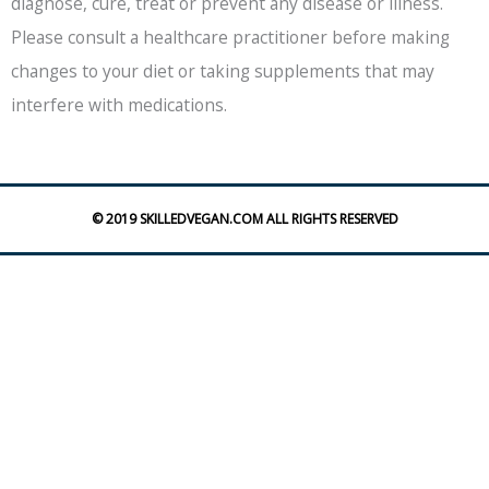
diagnose, cure, treat or prevent any disease or illness.
Please consult a healthcare practitioner before making
changes to your diet or taking supplements that may
interfere with medications.
© 2019 SKILLEDVEGAN.COM ALL RIGHTS RESERVED​