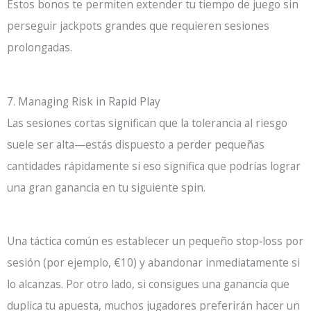
Estos bonos te permiten extender tu tiempo de juego sin
perseguir jackpots grandes que requieren sesiones
prolongadas.
7. Managing Risk in Rapid Play
Las sesiones cortas significan que la tolerancia al riesgo
suele ser alta—estás dispuesto a perder pequeñas
cantidades rápidamente si eso significa que podrías lograr
una gran ganancia en tu siguiente spin.
Una táctica común es establecer un pequeño stop‑loss por
sesión (por ejemplo, €10) y abandonar inmediatamente si
lo alcanzas. Por otro lado, si consigues una ganancia que
duplica tu apuesta, muchos jugadores preferirán hacer un