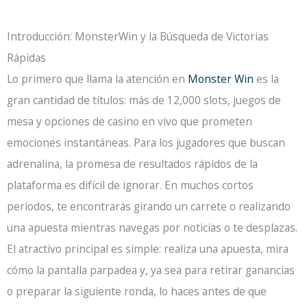
Introducción: MonsterWin y la Búsqueda de Victorias
Rápidas
Lo primero que llama la atención en
Monster Win
es la
gran cantidad de títulos: más de 12,000 slots, juegos de
mesa y opciones de casino en vivo que prometen
emociones instantáneas. Para los jugadores que buscan
adrenalina, la promesa de resultados rápidos de la
plataforma es difícil de ignorar. En muchos cortos
períodos, te encontrarás girando un carrete o realizando
una apuesta mientras navegas por noticias o te desplazas.
El atractivo principal es simple: realiza una apuesta, mira
cómo la pantalla parpadea y, ya sea para retirar ganancias
o preparar la siguiente ronda, lo haces antes de que