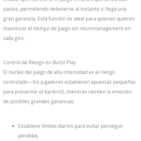
pasiva, permitiendo detenerse al instante si llega una
gran ganancia. Esta función es ideal para quienes quieren
maximizar el tiempo de juego sin micromanagement en
cada giro.
Control de Riesgo en Burst Play
El núcleo del juego de alta intensidad es el riesgo
controlado—los jugadores establecen apuestas pequeñas
para preservar el bankroll, mientras sienten la emoción
de posibles grandes ganancias.
Establece límites diarios para evitar perseguir
pérdidas.