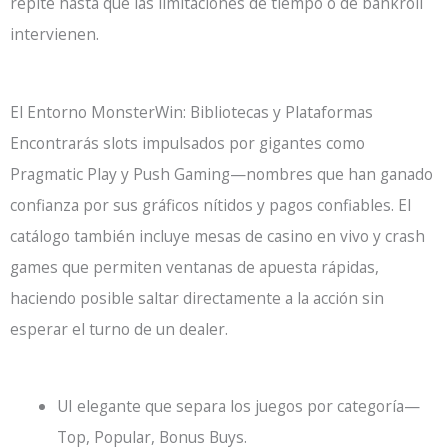
repite hasta que las limitaciones de tiempo o de bankroll
intervienen.
El Entorno MonsterWin: Bibliotecas y Plataformas
Encontrarás slots impulsados por gigantes como
Pragmatic Play y Push Gaming—nombres que han ganado
confianza por sus gráficos nítidos y pagos confiables. El
catálogo también incluye mesas de casino en vivo y crash
games que permiten ventanas de apuesta rápidas,
haciendo posible saltar directamente a la acción sin
esperar el turno de un dealer.
UI elegante que separa los juegos por categoría—
Top, Popular, Bonus Buys.