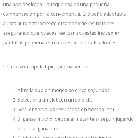
una app dedicada—aunque esa es una pequeña
compensación por la conveniencia. El diseño adaptable
ajusta automáticamente el tamaño de los botones,
asegurando que puedas realizar apuestas incluso en
pantallas pequeñas sin toques accidentales dobles.
Una sesión rápida típica podría ser así:
Abre la app en menos de cinco segundos.
Selecciona un slot con un solo clic.
Gira; observa los resultados en tiempo real.
Si ganas mucho, decide al instante si seguir jugando
o retirar ganancias.