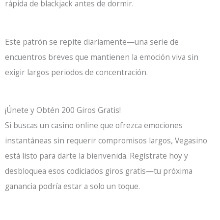
rápida de blackjack antes de dormir.
Este patrón se repite diariamente—una serie de
encuentros breves que mantienen la emoción viva sin
exigir largos periodos de concentración.
¡Únete y Obtén 200 Giros Gratis!
Si buscas un casino online que ofrezca emociones
instantáneas sin requerir compromisos largos, Vegasino
está listo para darte la bienvenida. Regístrate hoy y
desbloquea esos codiciados giros gratis—tu próxima
ganancia podría estar a solo un toque.