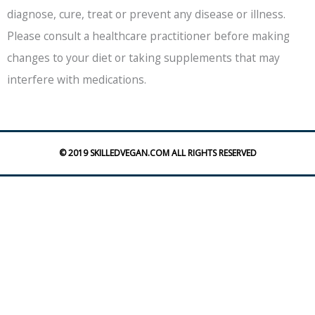
diagnose, cure, treat or prevent any disease or illness.
Please consult a healthcare practitioner before making
changes to your diet or taking supplements that may
interfere with medications.
© 2019 SKILLEDVEGAN.COM ALL RIGHTS RESERVED​