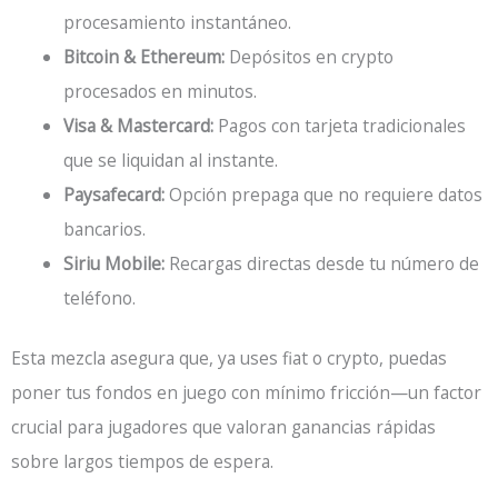
procesamiento instantáneo.
Bitcoin & Ethereum:
Depósitos en crypto
procesados en minutos.
Visa & Mastercard:
Pagos con tarjeta tradicionales
que se liquidan al instante.
Paysafecard:
Opción prepaga que no requiere datos
bancarios.
Siriu Mobile:
Recargas directas desde tu número de
teléfono.
Esta mezcla asegura que, ya uses fiat o crypto, puedas
poner tus fondos en juego con mínimo fricción—un factor
crucial para jugadores que valoran ganancias rápidas
sobre largos tiempos de espera.