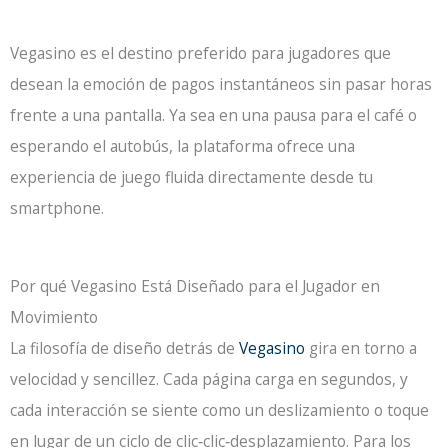
Vegasino es el destino preferido para jugadores que
desean la emoción de pagos instantáneos sin pasar horas
frente a una pantalla. Ya sea en una pausa para el café o
esperando el autobús, la plataforma ofrece una
experiencia de juego fluida directamente desde tu
smartphone.
Por qué Vegasino Está Diseñado para el Jugador en
Movimiento
La filosofía de diseño detrás de
Vegasino
gira en torno a
velocidad y sencillez. Cada página carga en segundos, y
cada interacción se siente como un deslizamiento o toque
en lugar de un ciclo de clic‑clic‑desplazamiento. Para los