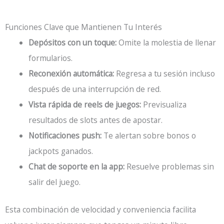
Funciones Clave que Mantienen Tu Interés
Depósitos con un toque:
Omite la molestia de llenar
formularios.
Reconexión automática:
Regresa a tu sesión incluso
después de una interrupción de red.
Vista rápida de reels de juegos:
Previsualiza
resultados de slots antes de apostar.
Notificaciones push:
Te alertan sobre bonos o
jackpots ganados.
Chat de soporte en la app:
Resuelve problemas sin
salir del juego.
Esta combinación de velocidad y conveniencia facilita