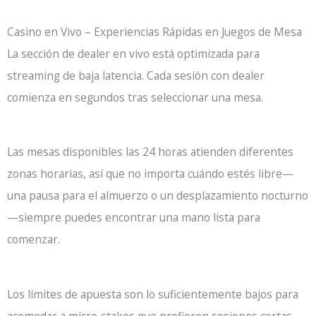
Casino en Vivo – Experiencias Rápidas en Juegos de Mesa
La sección de dealer en vivo está optimizada para
streaming de baja latencia. Cada sesión con dealer
comienza en segundos tras seleccionar una mesa.
Las mesas disponibles las 24 horas atienden diferentes
zonas horarias, así que no importa cuándo estés libre—
una pausa para el almuerzo o un desplazamiento nocturno
—siempre puedes encontrar una mano lista para
comenzar.
Los límites de apuesta son lo suficientemente bajos para
acomodar a micro‑stakes que prefieren sesiones cortas