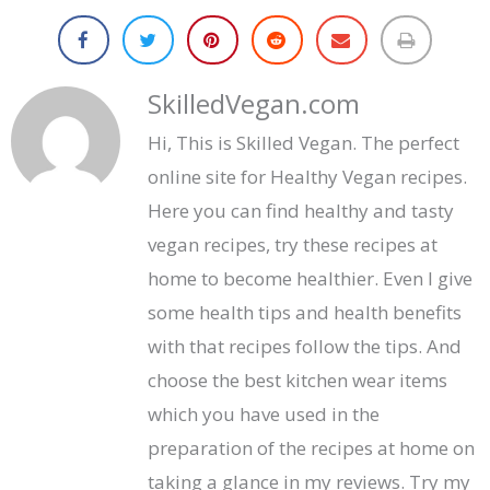
SkilledVegan.com
Hi, This is Skilled Vegan. The perfect
online site for Healthy Vegan recipes.
Here you can find healthy and tasty
vegan recipes, try these recipes at
home to become healthier. Even I give
some health tips and health benefits
with that recipes follow the tips. And
choose the best kitchen wear items
which you have used in the
preparation of the recipes at home on
taking a glance in my reviews. Try my