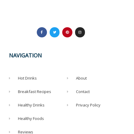
F
T
P
I
a
w
i
n
c
i
n
s
e
t
t
t
b
t
e
a
o
e
r
g
o
r
e
r
k
s
a
t
m
NAVIGATION
Hot Drinks
About
Breakfast Recipes
Contact
Healthy Drinks
Privacy Policy
Healthy Foods
Reviews