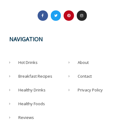
F
T
P
I
a
w
i
n
c
i
n
s
e
t
t
t
b
t
e
a
o
e
r
g
o
r
e
r
k
s
a
t
m
NAVIGATION
Hot Drinks
About
Breakfast Recipes
Contact
Healthy Drinks
Privacy Policy
Healthy Foods
Reviews