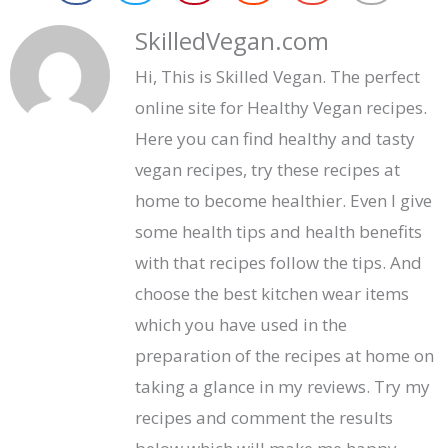
SkilledVegan.com
Hi, This is Skilled Vegan. The perfect
online site for Healthy Vegan recipes.
Here you can find healthy and tasty
vegan recipes, try these recipes at
home to become healthier. Even I give
some health tips and health benefits
with that recipes follow the tips. And
choose the best kitchen wear items
which you have used in the
preparation of the recipes at home on
taking a glance in my reviews. Try my
recipes and comment the results