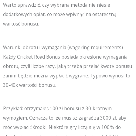
Warto sprawdzić, czy wybrana metoda nie niesie
dodatkowych opłat, co może wpłynąć na ostateczną
wartość bonusu.
Warunki obrotu i wymagania (wagering requirements)
Każdy Cricket Road Bonus posiada określone wymagania
obrotu, czyli liczbę razy, jaką trzeba przelać kwotę bonusu
zanim będzie można wypłacić wygrane. Typowo wynosi to
30‑40x wartości bonusu.
Przykład: otrzymałeś 100 zł bonusu z 30‑krotnym
wymogiem. Oznacza to, że musisz zagrać za 3000 zł, aby
móc wypłacić środki. Niektóre gry liczą się w 100 % do