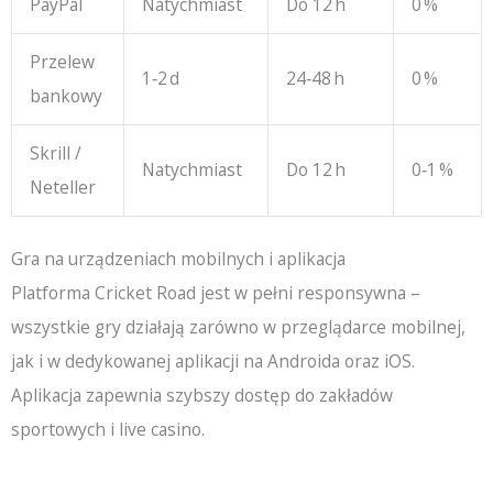
PayPal
Natychmiast
Do 12 h
0 %
Przelew
1‑2 d
24‑48 h
0 %
bankowy
Skrill /
Natychmiast
Do 12 h
0‑1 %
Neteller
Gra na urządzeniach mobilnych i aplikacja
Platforma Cricket Road jest w pełni responsywna –
wszystkie gry działają zarówno w przeglądarce mobilnej,
jak i w dedykowanej aplikacji na Androida oraz iOS.
Aplikacja zapewnia szybszy dostęp do zakładów
sportowych i live casino.