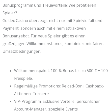
Bonusprogramm und Treuevorteile: Wie profitieren
Spieler?
Goldex Casino überzeugt nicht nur mit Spielvielfalt und
Payment, sondern auch mit einem attraktiven
Bonusangebot. Für neue Spieler gibt es einen
großzügigen Willkommensbonus, kombiniert mit fairen
Umsatzbedingungen.
Willkommenspaket: 100 % Bonus bis zu 500 € + 100
Freispiele.
Regelmäßige Promotions: Reload-Boni, Cashback-
Aktionen, Turniere.
VIP-Programm: Exklusive Vorteile, persönlicher
Account-Manager, spezielle Events.