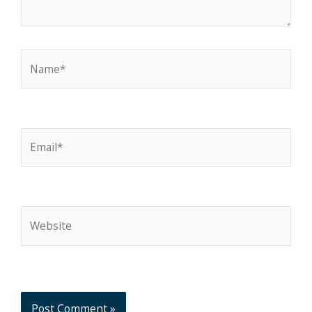
Name*
Email*
Website