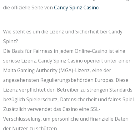
die offizielle Seite von
Candy Spinz Casino
.
Wie steht es um die Lizenz und Sicherheit bei Candy
Spinz?
Die Basis für Fairness in jedem Online-Casino ist eine
seriöse Lizenz. Candy Spinz Casino operiert unter einer
Malta Gaming Authority (MGA)-Lizenz, eine der
angesehensten Regulierungsbehörden Europas. Diese
Lizenz verpflichtet den Betreiber zu strengen Standards
bezüglich Spielerschutz, Datensicherheit und faires Spiel.
Zusätzlich verwendet das Casino eine SSL-
Verschlüsselung, um persönliche und finanzielle Daten
der Nutzer zu schützen.