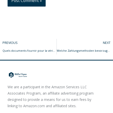
Prev
PREVIOUS
NEXT
Quels documents fournir pour la vérification de compte sur Avantgarde Casino
Welche Zahlungsmethoden bevorzugen Aquawin Casino Kunden?
We are a participant in the Amazon Services LLC
Associates Program, an affiliate advertising program
designed to provide a means for us to earn fees by
linking to Amazon.com and affiliated sites.