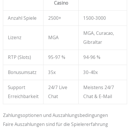
Casino
Anzahl Spiele
2500+
1500-3000
MGA, Curacao,
Lizenz
MGA
Gibraltar
RTP (Slots)
95-97 %
94-96 %
Bonusumsatz
35x
30-40x
Support
24/7 Live
Meistens 24/7
Erreichbarkeit
Chat
Chat & E-Mail
Zahlungsoptionen und Auszahlungsbedingungen
Faire Auszahlungen sind für die Spielererfahrung