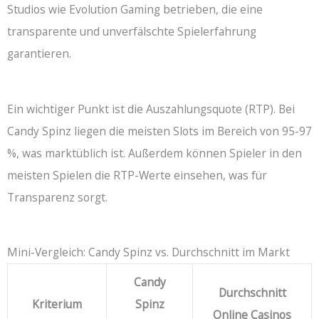
Studios wie Evolution Gaming betrieben, die eine
transparente und unverfälschte Spielerfahrung
garantieren.
Ein wichtiger Punkt ist die Auszahlungsquote (RTP). Bei
Candy Spinz liegen die meisten Slots im Bereich von 95-97
%, was marktüblich ist. Außerdem können Spieler in den
meisten Spielen die RTP-Werte einsehen, was für
Transparenz sorgt.
Mini-Vergleich: Candy Spinz vs. Durchschnitt im Markt
Candy
Durchschnitt
Kriterium
Spinz
Online Casinos