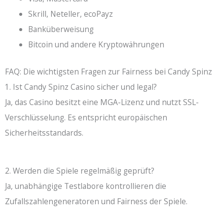
Skrill, Neteller, ecoPayz
Banküberweisung
Bitcoin und andere Kryptowährungen
FAQ: Die wichtigsten Fragen zur Fairness bei Candy Spinz
1. Ist Candy Spinz Casino sicher und legal?
Ja, das Casino besitzt eine MGA-Lizenz und nutzt SSL-
Verschlüsselung. Es entspricht europäischen
Sicherheitsstandards.
2. Werden die Spiele regelmäßig geprüft?
Ja, unabhängige Testlabore kontrollieren die
Zufallszahlengeneratoren und Fairness der Spiele.