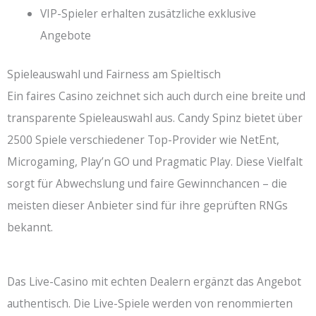
VIP-Spieler erhalten zusätzliche exklusive
Angebote
Spieleauswahl und Fairness am Spieltisch
Ein faires Casino zeichnet sich auch durch eine breite und
transparente Spieleauswahl aus. Candy Spinz bietet über
2500 Spiele verschiedener Top-Provider wie NetEnt,
Microgaming, Play’n GO und Pragmatic Play. Diese Vielfalt
sorgt für Abwechslung und faire Gewinnchancen – die
meisten dieser Anbieter sind für ihre geprüften RNGs
bekannt.
Das Live-Casino mit echten Dealern ergänzt das Angebot
authentisch. Die Live-Spiele werden von renommierten