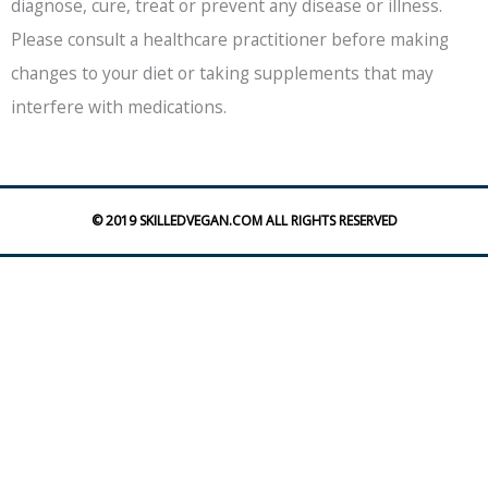
diagnose, cure, treat or prevent any disease or illness.
Please consult a healthcare practitioner before making
changes to your diet or taking supplements that may
interfere with medications.
© 2019 SKILLEDVEGAN.COM ALL RIGHTS RESERVED​