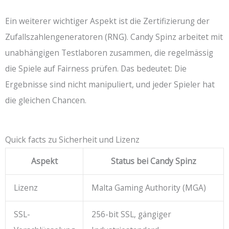
Ein weiterer wichtiger Aspekt ist die Zertifizierung der
Zufallszahlengeneratoren (RNG). Candy Spinz arbeitet mit
unabhängigen Testlaboren zusammen, die regelmässig
die Spiele auf Fairness prüfen. Das bedeutet: Die
Ergebnisse sind nicht manipuliert, und jeder Spieler hat
die gleichen Chancen.
Quick facts zu Sicherheit und Lizenz
Aspekt
Status bei Candy Spinz
Lizenz
Malta Gaming Authority (MGA)
SSL-
256-bit SSL, gängiger