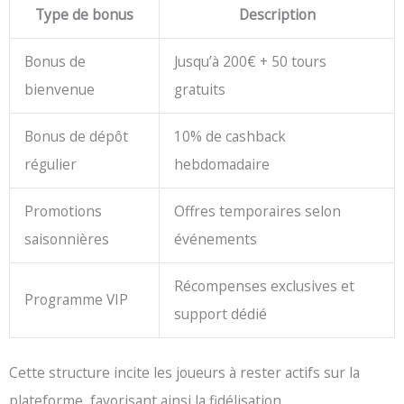
Type de bonus
Description
Bonus de
Jusqu’à 200€ + 50 tours
bienvenue
gratuits
Bonus de dépôt
10% de cashback
régulier
hebdomadaire
Promotions
Offres temporaires selon
saisonnières
événements
Récompenses exclusives et
Programme VIP
support dédié
Cette structure incite les joueurs à rester actifs sur la
plateforme, favorisant ainsi la fidélisation.