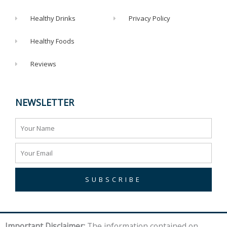
Healthy Drinks
Privacy Policy
Healthy Foods
Reviews
NEWSLETTER
Name
Email
SUBSCRIBE
Important Disclaimer:
The information contained on