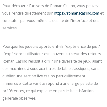
Pour découvrir l’univers de Roman Casino, vous pouvez
vous rendre directement sur
https://romanscasino.com
et
constater par vous-même la qualité de l’interface et des
services.
Pourquoi les joueurs apprécient-ils l’expérience de jeu ?
L’expérience utilisateur est souvent au cœur des retours.
Roman Casino réussit à offrir une diversité de jeux, allant
des machines à sous aux titres de table classiques, sans
oublier une section live casino particulièrement
immersive. Cette variété répond à une large palette de
préférences, ce qui explique en partie la satisfaction
générale observée.