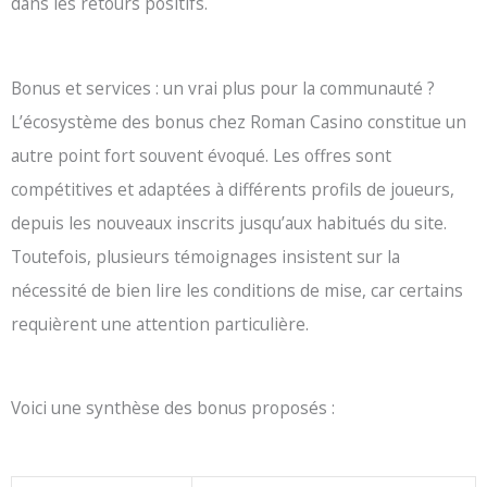
dans les retours positifs.
Bonus et services : un vrai plus pour la communauté ?
L’écosystème des bonus chez Roman Casino constitue un
autre point fort souvent évoqué. Les offres sont
compétitives et adaptées à différents profils de joueurs,
depuis les nouveaux inscrits jusqu’aux habitués du site.
Toutefois, plusieurs témoignages insistent sur la
nécessité de bien lire les conditions de mise, car certains
requièrent une attention particulière.
Voici une synthèse des bonus proposés :