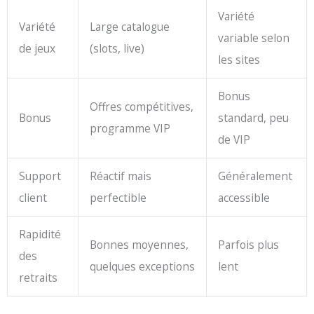
Variété
Variété
Large catalogue
variable selon
de jeux
(slots, live)
les sites
Bonus
Offres compétitives,
Bonus
standard, peu
programme VIP
de VIP
Support
Réactif mais
Généralement
client
perfectible
accessible
Rapidité
Bonnes moyennes,
Parfois plus
des
quelques exceptions
lent
retraits