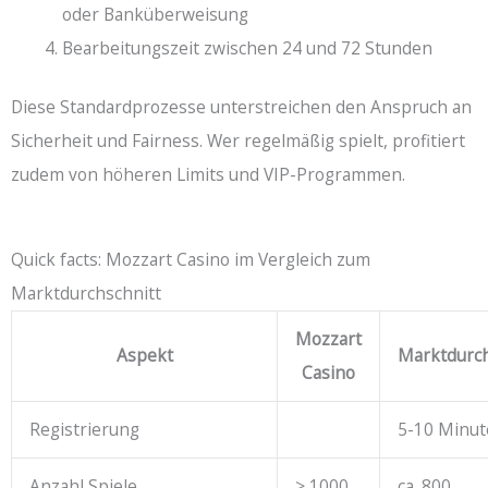
oder Banküberweisung
Bearbeitungszeit zwischen 24 und 72 Stunden
Diese Standardprozesse unterstreichen den Anspruch an
Sicherheit und Fairness. Wer regelmäßig spielt, profitiert
zudem von höheren Limits und VIP-Programmen.
Quick facts: Mozzart Casino im Vergleich zum
Marktdurchschnitt
Mozzart
Aspekt
Marktdurch
Casino
Registrierung
5-10 Minut
Anzahl Spiele
> 1000
ca. 800