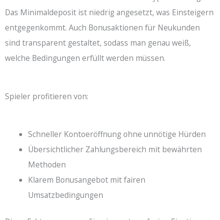
Das Minimaldeposit ist niedrig angesetzt, was Einsteigern
entgegenkommt. Auch Bonusaktionen für Neukunden
sind transparent gestaltet, sodass man genau weiß,
welche Bedingungen erfüllt werden müssen.
Spieler profitieren von:
Schneller Kontoeröffnung ohne unnötige Hürden
Übersichtlicher Zahlungsbereich mit bewährten
Methoden
Klarem Bonusangebot mit fairen
Umsatzbedingungen