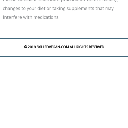
changes to your diet or taking supplements that may
interfere with medications.
© 2019 SKILLEDVEGAN.COM ALL RIGHTS RESERVED​