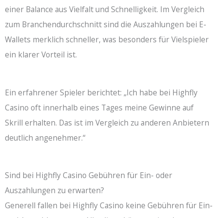
einer Balance aus Vielfalt und Schnelligkeit. Im Vergleich
zum Branchendurchschnitt sind die Auszahlungen bei E-
Wallets merklich schneller, was besonders für Vielspieler
ein klarer Vorteil ist.
Ein erfahrener Spieler berichtet: „Ich habe bei Highfly
Casino oft innerhalb eines Tages meine Gewinne auf
Skrill erhalten. Das ist im Vergleich zu anderen Anbietern
deutlich angenehmer.“
Sind bei Highfly Casino Gebühren für Ein- oder
Auszahlungen zu erwarten?
Generell fallen bei Highfly Casino keine Gebühren für Ein-