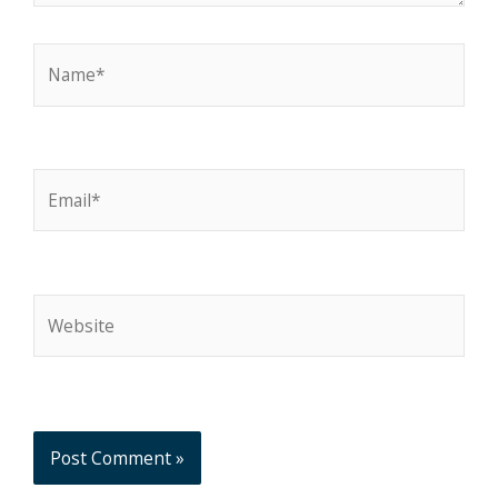
Name*
Email*
Website