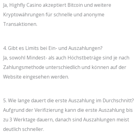
Ja, Highfly Casino akzeptiert Bitcoin und weitere
Kryptowährungen für schnelle und anonyme
Transaktionen.
4. Gibt es Limits bei Ein- und Auszahlungen?
Ja, sowohl Mindest- als auch Höchstbeträge sind je nach
Zahlungsmethode unterschiedlich und können auf der
Website eingesehen werden.
5. Wie lange dauert die erste Auszahlung im Durchschnitt?
Aufgrund der Verifizierung kann die erste Auszahlung bis
zu 3 Werktage dauern, danach sind Auszahlungen meist
deutlich schneller.