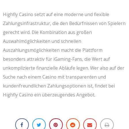
Highfly Casino setzt auf eine moderne und flexible
Zahlungsinfrastruktur, die den Bedürfnissen von Spielern
gerecht wird. Die Kombination aus großen
Auswahlmöglichkeiten und schnellen
Auszahlungsmöglichkeiten macht die Plattform
besonders attraktiv für iGaming-Fans, die Wert auf
unkomplizierte finanzielle Abläufe legen. Wer also auf der
Suche nach einem Casino mit transparenten und
kundenfreundlichen Zahlungsoptionen ist, findet bei
Highfly Casino ein überzeugendes Angebot.