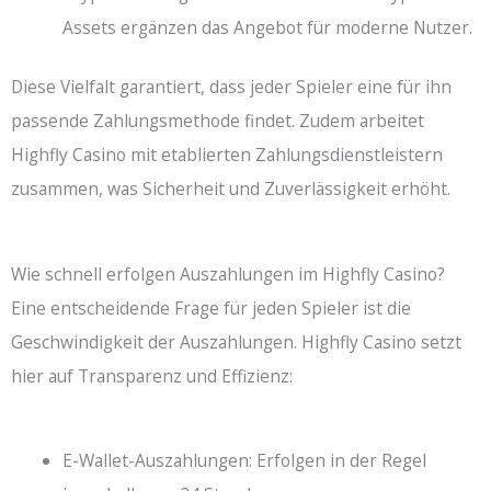
Assets ergänzen das Angebot für moderne Nutzer.
Diese Vielfalt garantiert, dass jeder Spieler eine für ihn
passende Zahlungsmethode findet. Zudem arbeitet
Highfly Casino mit etablierten Zahlungsdienstleistern
zusammen, was Sicherheit und Zuverlässigkeit erhöht.
Wie schnell erfolgen Auszahlungen im Highfly Casino?
Eine entscheidende Frage für jeden Spieler ist die
Geschwindigkeit der Auszahlungen. Highfly Casino setzt
hier auf Transparenz und Effizienz:
E-Wallet-Auszahlungen: Erfolgen in der Regel