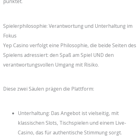
punktet.
Spielerphilosophie: Verantwortung und Unterhaltung im
Fokus
Yep Casino verfolgt eine Philosophie, die beide Seiten des
Spielens adressiert: den Spaß am Spiel UND den
verantwortungsvollen Umgang mit Risiko.
Diese zwei Säulen prägen die Plattform:
Unterhaltung: Das Angebot ist vielseitig, mit
klassischen Slots, Tischspielen und einem Live-
Casino, das für authentische Stimmung sorgt.